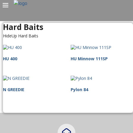
Hard Baits
HideUp Hard Baits
HU 400
HU Minnow 111SP
N GREEDIE
Pylon 84