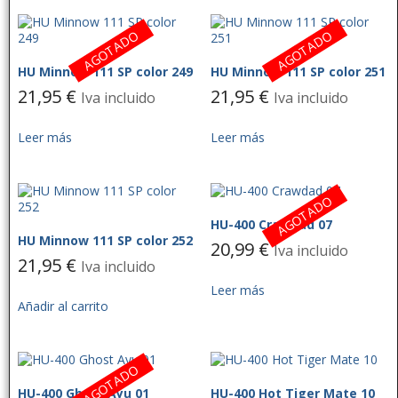
AGOTADO
AGOTADO
HU Minnow 111 SP color 249
HU Minnow 111 SP color 251
21,95
€
21,95
€
Iva incluido
Iva incluido
Leer más
Leer más
AGOTADO
HU-400 Crawdad 07
HU Minnow 111 SP color 252
20,99
€
Iva incluido
21,95
€
Iva incluido
Leer más
Añadir al carrito
AGOTADO
HU-400 Ghost Ayu 01
HU-400 Hot Tiger Mate 10