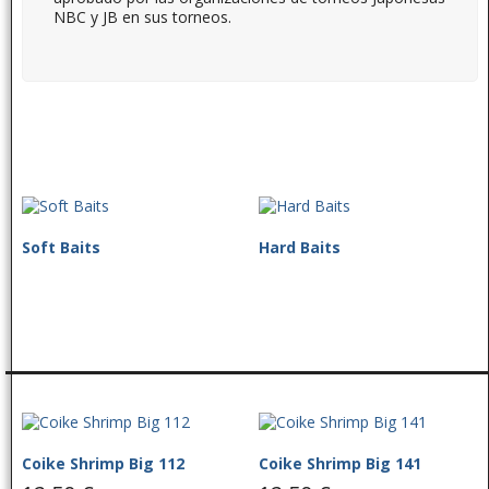
NBC y JB en sus torneos.
Soft Baits
Hard Baits
Coike Shrimp Big 112
Coike Shrimp Big 141