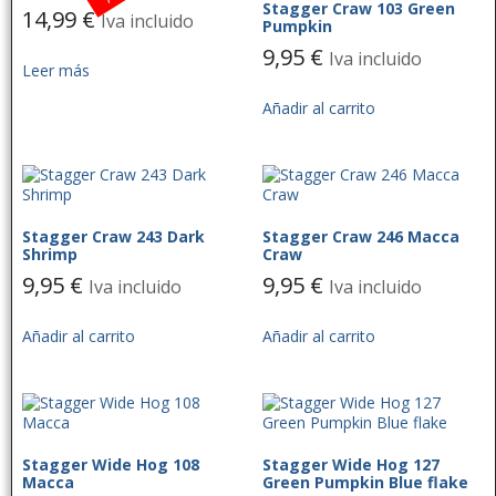
Stagger Craw 103 Green
14,99
€
Iva incluido
Pumpkin
9,95
€
Iva incluido
Leer más
Añadir al carrito
Stagger Craw 243 Dark
Stagger Craw 246 Macca
Shrimp
Craw
9,95
€
9,95
€
Iva incluido
Iva incluido
Añadir al carrito
Añadir al carrito
Stagger Wide Hog 108
Stagger Wide Hog 127
Macca
Green Pumpkin Blue flake