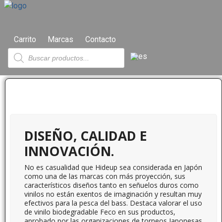
Carrito
Marcas
Contacto
DISEÑO, CALIDAD E
INNOVACIÓN.
No es casualidad que Hideup sea considerada en Japón
como una de las marcas con más proyección, sus
característicos diseños tanto en señuelos duros como
vinilos no están exentos de imaginación y resultan muy
efectivos para la pesca del bass. Destaca valorar el uso
de vinilo biodegradable Feco en sus productos,
aprobado por las organizaciones de torneos Japonesas