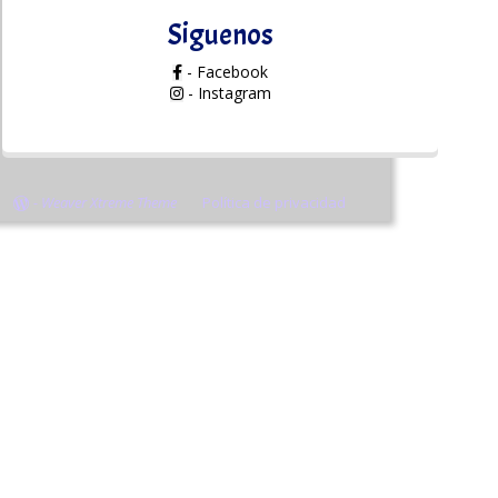
Siguenos
- Facebook
- Instagram
-
Weaver Xtreme Theme
Política de privacidad