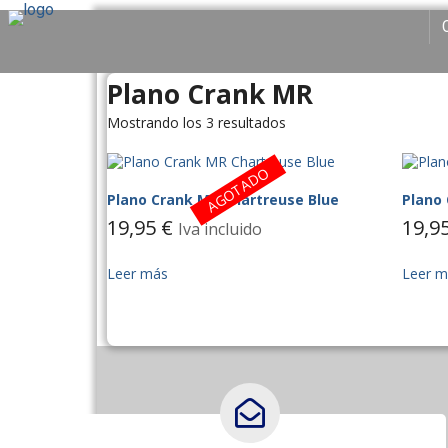
Plano Crank MR
Mostrando los 3 resultados
AGOTADO
Plano Crank MR Chartreuse Blue
Plano 
19,95
€
19,9
Iva incluido
Leer más
Leer m