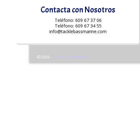
Contacta con Nosotros
Teléfono: 609 67 37 06
Teléfono: 609 67 34 55
info@tacklebassmarine.com
©2026 -
Tackle Bass Marine