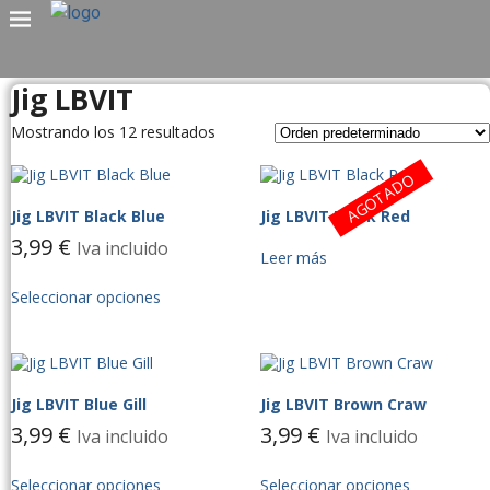
Jig LBVIT
Mostrando los 12 resultados
AGOTADO
Jig LBVIT Black Blue
Jig LBVIT Black Red
3,99
€
Iva incluido
Leer más
Seleccionar opciones
Jig LBVIT Blue Gill
Jig LBVIT Brown Craw
3,99
€
3,99
€
Iva incluido
Iva incluido
Seleccionar opciones
Seleccionar opciones