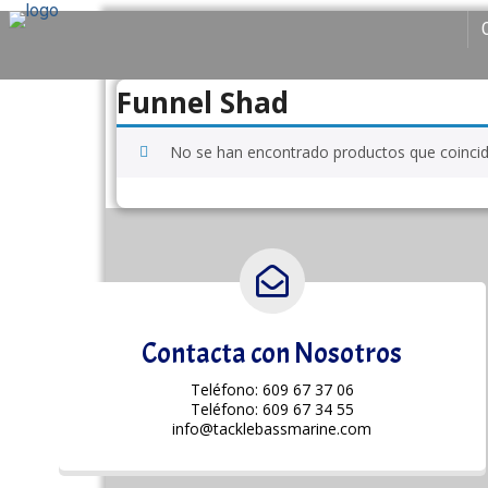
Funnel Shad
No se han encontrado productos que coincida
Contacta con Nosotros
Teléfono: 609 67 37 06
Teléfono: 609 67 34 55
info@tacklebassmarine.com