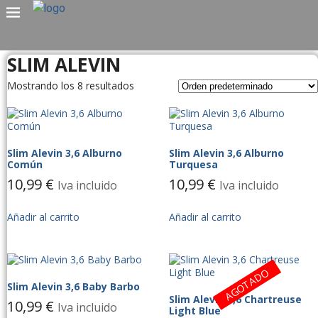
SLIM ALEVIN
Mostrando los 8 resultados
Slim Alevin 3,6 Alburno
Slim Alevin 3,6 Alburno
Común
Turquesa
10,99
€
10,99
€
Iva incluido
Iva incluido
Añadir al carrito
Añadir al carrito
AGOTADO
Slim Alevin 3,6 Baby Barbo
Slim Alevin 3,6 Chartreuse
10,99
€
Iva incluido
Light Blue