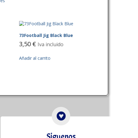
res
73Football Jig Black Blue
3,50
€
Iva incluido
Añadir al carrito
Siguenos