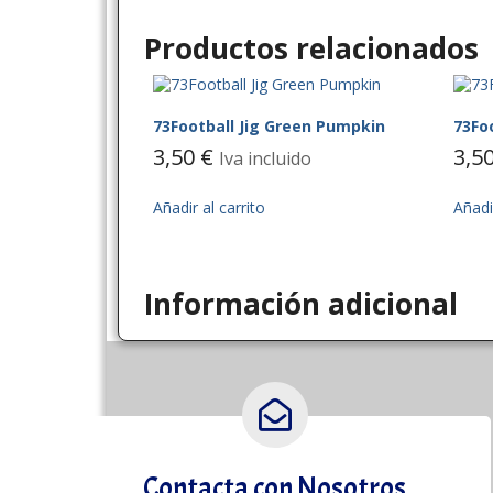
Productos relacionados
73Football Jig Green Pumpkin
73Fo
3,50
€
3,5
Iva incluido
Añadir al carrito
Añadir
Información adicional
Contacta con Nosotros