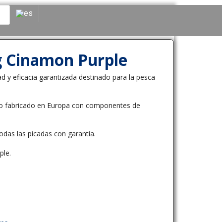
ig Cinamon Purple
dad y eficacia garantizada destinado para la pesca
cio fabricado en Europa con componentes de
das las picadas con garantía.
ple.