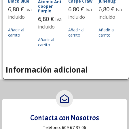
Black Blue
Caspe Craw
Junebug
Atomic Ant
Cooper
6,80
€
6,80
€
6,80
€
Iva
Iva
Iva
Purple
incluido
incluido
incluido
6,80
€
Iva
incluido
Añadir al
Añadir al
Añadir al
carrito
carrito
carrito
Añadir al
carrito
Información adicional
Contacta con Nosotros
Teléfono: 609 67 37 06