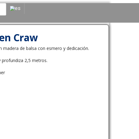
een Craw
en madera de balsa con esmero y dedicación.
 profundiza 2,5 metros.
ner