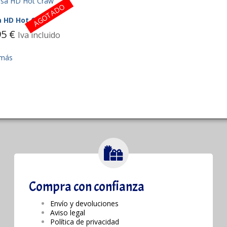
AGOTADO
a HD Hot Craw
95
€
Iva incluido
 más
Compra con confianza
Envío y devoluciones
Aviso legal
Política de privacidad