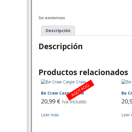
Sin existencias
Descripción
Descripción
Productos relacionados
AGOTADO
Be Craw Caspe Craw
Be C
20,99
€
20,
Iva incluido
Leer más
Leer