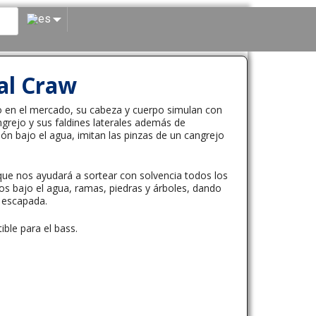
al Craw
co en el mercado, su cabeza y cuerpo simulan con
angrejo y sus faldines laterales además de
ón bajo el agua, imitan las pinzas de un cangrejo
ue nos ayudará a sortear con solvencia todos los
s bajo el agua, ramas, piedras y árboles, dando
n escapada.
ible para el bass.