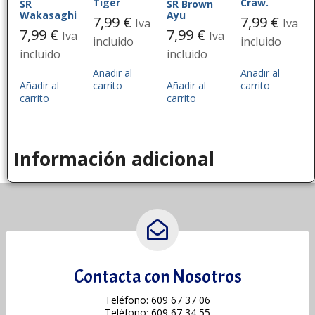
Tiger
Craw.
SR
SR Brown
Wakasaghi
Ayu
7,99
€
7,99
€
Iva
Iva
7,99
€
7,99
€
Iva
Iva
incluido
incluido
incluido
incluido
Añadir al
Añadir al
Añadir al
carrito
Añadir al
carrito
carrito
carrito
Información adicional
Contacta con Nosotros
Teléfono: 609 67 37 06
Teléfono: 609 67 34 55