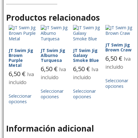
Productos relacionados
JT Swim Jig
Brown Craw
JT Swim Jig
JT Swim Jig
JT Swim Jig
Brown
Alburno
Galaxy
6,50
€
Iva
Purple
Turquesa
Smoke Blue
Metal
incluido
6,50
€
6,50
€
Iva
Iva
6,50
€
Iva
incluido
incluido
Seleccionar
incluido
opciones
Seleccionar
Seleccionar
Seleccionar
opciones
opciones
opciones
Información adicional