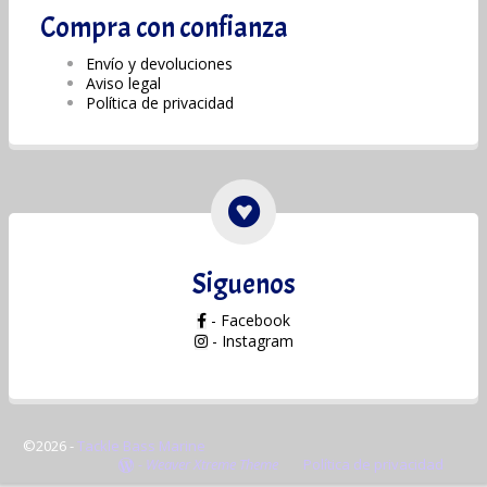
Compra con confianza
Envío y devoluciones
Aviso legal
Política de privacidad
Siguenos
- Facebook
- Instagram
©2026 -
Tackle Bass Marine
-
Weaver Xtreme Theme
Política de privacidad