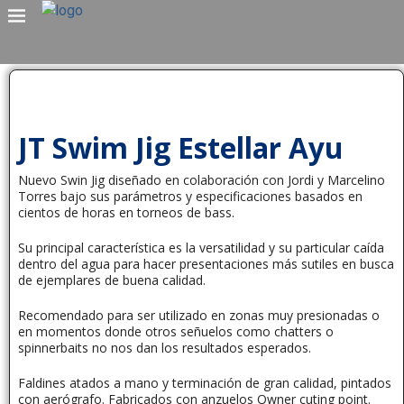
JT Swim Jig Estellar Ayu
Nuevo Swin Jig diseñado en colaboración con Jordi y Marcelino
Torres bajo sus parámetros y especificaciones basados en
cientos de horas en torneos de bass.
Su principal característica es la versatilidad y su particular caída
dentro del agua para hacer presentaciones más sutiles en busca
de ejemplares de buena calidad.
Recomendado para ser utilizado en zonas muy presionadas o
en momentos donde otros señuelos como chatters o
spinnerbaits no nos dan los resultados esperados.
Faldines atados a mano y terminación de gran calidad, pintados
con aerógrafo. Fabricados con anzuelos Owner cuting point.