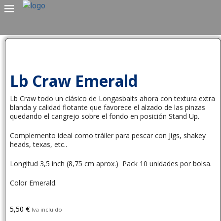
Lb Craw Emerald
Lb Craw todo un clásico de Longasbaits ahora con textura extra
blanda y calidad flotante que favorece el alzado de las pinzas
quedando el cangrejo sobre el fondo en posición Stand Up.
Complemento ideal como tráiler para pescar con Jigs, shakey
heads, texas, etc..
Longitud 3,5 inch (8,75 cm aprox.) Pack 10 unidades por bolsa.
Color Emerald.
5,50
€
Iva incluido