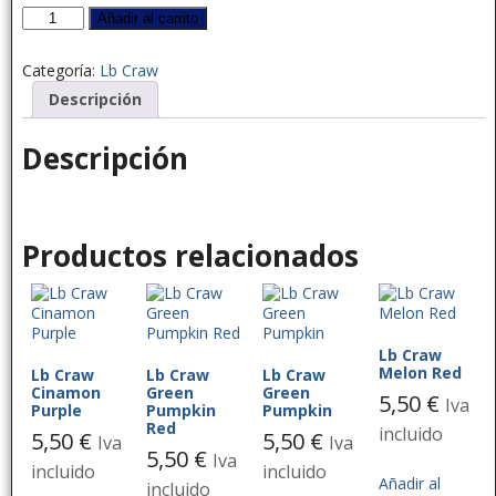
Añadir al carrito
Categoría:
Lb Craw
Descripción
Descripción
Productos relacionados
Lb Craw
Melon Red
Lb Craw
Lb Craw
Lb Craw
Cinamon
Green
Green
5,50
€
Iva
Purple
Pumpkin
Pumpkin
Red
incluido
5,50
€
5,50
€
Iva
Iva
5,50
€
Iva
incluido
incluido
Añadir al
incluido