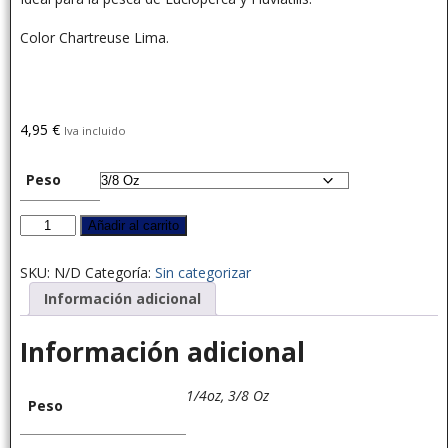
Color Chartreuse Lima.
4,95
€
Iva incluido
Peso
Añadir al carrito
SKU:
N/D
Categoría:
Sin categorizar
Información adicional
Información adicional
1/4oz, 3/8 Oz
Peso