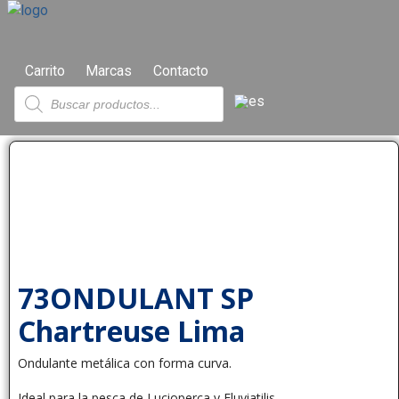
Carrito
Marcas
Contacto
73ONDULANT SP
Chartreuse Lima
Ondulante metálica con forma curva.
Ideal para la pesca de Lucioperca y Fluviatilis.