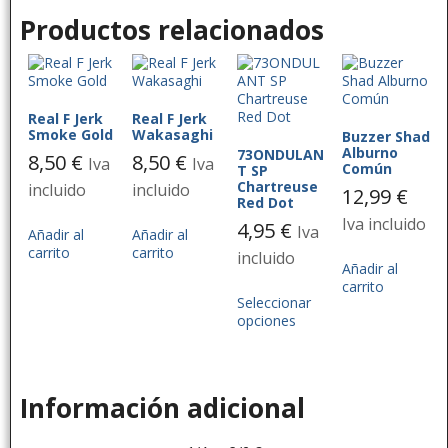
Productos relacionados
Real F Jerk
Real F Jerk
Smoke Gold
Wakasaghi
Buzzer Shad
Alburno
73ONDULAN
8,50
€
8,50
€
Iva
Iva
Común
T SP
Chartreuse
incluido
incluido
12,99
€
Red Dot
Iva incluido
4,95
€
Iva
Añadir al
Añadir al
carrito
carrito
incluido
Añadir al
carrito
Seleccionar
opciones
Información adicional