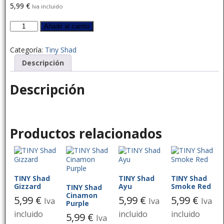
5,99
€
Iva incluido
Añadir al carrito
Categoría:
Tiny Shad
Descripción
Descripción
Productos relacionados
TINY Shad
TINY Shad
TINY Shad
Gizzard
Ayu
Smoke Red
TINY Shad
Cinamon
5,99
€
5,99
€
5,99
€
Iva
Iva
Iva
Purple
incluido
incluido
incluido
5,99
€
Iva