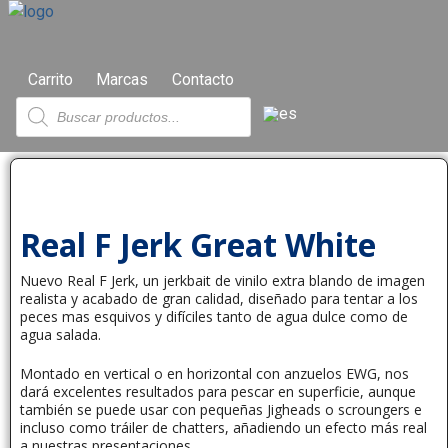
Carrito
Marcas
Contacto
Real F Jerk Great White
Nuevo Real F Jerk, un jerkbait de vinilo extra blando de imagen
realista y acabado de gran calidad, diseñado para tentar a los
peces mas esquivos y difíciles tanto de agua dulce como de
agua salada.
Montado en vertical o en horizontal con anzuelos EWG, nos
dará excelentes resultados para pescar en superficie, aunque
también se puede usar con pequeñas Jigheads o scroungers e
incluso como tráiler de chatters, añadiendo un efecto más real
a nuestras presentaciones.